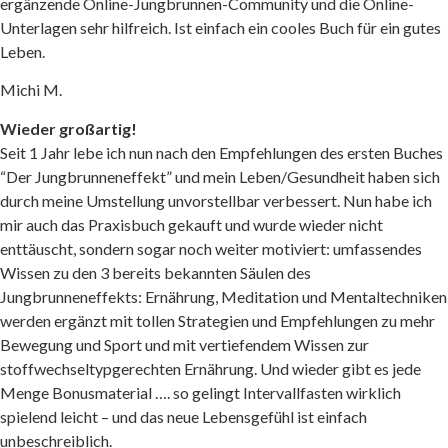
ergänzende Online-Jungbrunnen-Community und die Online-
Unterlagen sehr hilfreich. Ist einfach ein cooles Buch für ein gutes
Leben.
Michi M.
Wieder großartig!
Seit 1 Jahr lebe ich nun nach den Empfehlungen des ersten Buches
“Der Jungbrunneneffekt” und mein Leben/Gesundheit haben sich
durch meine Umstellung unvorstellbar verbessert. Nun habe ich
mir auch das Praxisbuch gekauft und wurde wieder nicht
enttäuscht, sondern sogar noch weiter motiviert: umfassendes
Wissen zu den 3 bereits bekannten Säulen des
Jungbrunneneffekts: Ernährung, Meditation und Mentaltechniken
werden ergänzt mit tollen Strategien und Empfehlungen zu mehr
Bewegung und Sport und mit vertiefendem Wissen zur
stoffwechseltypgerechten Ernährung. Und wieder gibt es jede
Menge Bonusmaterial …. so gelingt Intervallfasten wirklich
spielend leicht – und das neue Lebensgefühl ist einfach
unbeschreiblich.