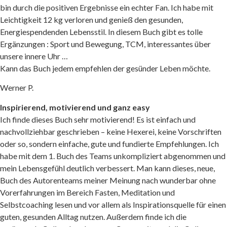
bin durch die positiven Ergebnisse ein echter Fan. Ich habe mit
Leichtigkeit 12 kg verloren und genieß den gesunden,
Energiespendenden Lebensstil. In diesem Buch gibt es tolle
Ergänzungen : Sport und Bewegung, TCM, interessantes über
unsere innere Uhr …
Kann das Buch jedem empfehlen der gesünder Leben möchte.
Werner P.
Inspirierend, motivierend und ganz easy
Ich finde dieses Buch sehr motivierend! Es ist einfach und
nachvollziehbar geschrieben – keine Hexerei, keine Vorschriften
oder so, sondern einfache, gute und fundierte Empfehlungen. Ich
habe mit dem 1. Buch des Teams unkompliziert abgenommen und
mein Lebensgefühl deutlich verbessert. Man kann dieses, neue,
Buch des Autorenteams meiner Meinung nach wunderbar ohne
Vorerfahrungen im Bereich Fasten, Meditation und
Selbstcoaching lesen und vor allem als Inspirationsquelle für einen
guten, gesunden Alltag nutzen. Außerdem finde ich die