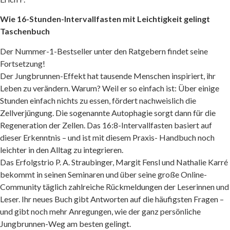
Wie 16-Stunden-Intervallfasten mit Leichtigkeit gelingt
Taschenbuch
Der Nummer-1-Bestseller unter den Ratgebern findet seine
Fortsetzung!
Der Jungbrunnen-Effekt hat tausende Menschen inspiriert, ihr
Leben zu verändern. Warum? Weil er so einfach ist: Über einige
Stunden einfach nichts zu essen, fördert nachweislich die
Zellverjüngung. Die sogenannte Autophagie sorgt dann für die
Regeneration der Zellen. Das 16:8-Intervallfasten basiert auf
dieser Erkenntnis – und ist mit diesem Praxis- Handbuch noch
leichter in den Alltag zu integrieren.
Das Erfolgstrio P. A. Straubinger, Margit Fensl und Nathalie Karré
bekommt in seinen Seminaren und über seine große Online-
Community täglich zahlreiche Rückmeldungen der Leserinnen und
Leser. Ihr neues Buch gibt Antworten auf die häufigsten Fragen –
und gibt noch mehr Anregungen, wie der ganz persönliche
Jungbrunnen-Weg am besten gelingt.