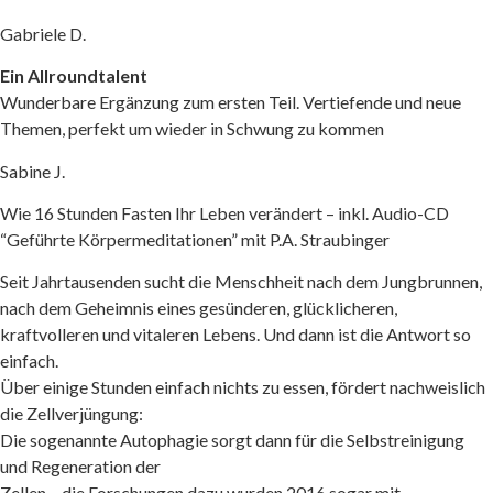
Gabriele D.
Ein Allroundtalent
Wunderbare Ergänzung zum ersten Teil. Vertiefende und neue
Themen, perfekt um wieder in Schwung zu kommen
Sabine J.
Wie 16 Stunden Fasten Ihr Leben verändert – inkl. Audio-CD
“Geführte Körpermeditationen” mit P.A. Straubinger
Seit Jahrtausenden sucht die Menschheit nach dem Jungbrunnen,
nach dem Geheimnis eines gesünderen, glücklicheren,
kraftvolleren und vitaleren Lebens. Und dann ist die Antwort so
einfach.
Über einige Stunden einfach nichts zu essen, fördert nachweislich
die Zellverjüngung:
Die sogenannte Autophagie sorgt dann für die Selbstreinigung
und Regeneration der
Zellen – die Forschungen dazu wurden 2016 sogar mit