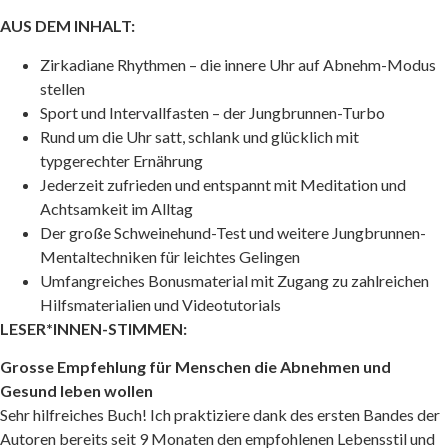
AUS DEM INHALT:
Zirkadiane Rhythmen – die innere Uhr auf Abnehm-Modus
stellen
Sport und Intervallfasten – der Jungbrunnen-Turbo
Rund um die Uhr satt, schlank und glücklich mit
typgerechter Ernährung
Jederzeit zufrieden und entspannt mit Meditation und
Achtsamkeit im Alltag
Der große Schweinehund-Test und weitere Jungbrunnen-
Mentaltechniken für leichtes Gelingen
Umfangreiches Bonusmaterial mit Zugang zu zahlreichen
Hilfsmaterialien und Videotutorials
LESER*INNEN-STIMMEN:
Grosse Empfehlung für Menschen die Abnehmen und
Gesund leben wollen
Sehr hilfreiches Buch! Ich praktiziere dank des ersten Bandes der
Autoren bereits seit 9 Monaten den empfohlenen Lebensstil und