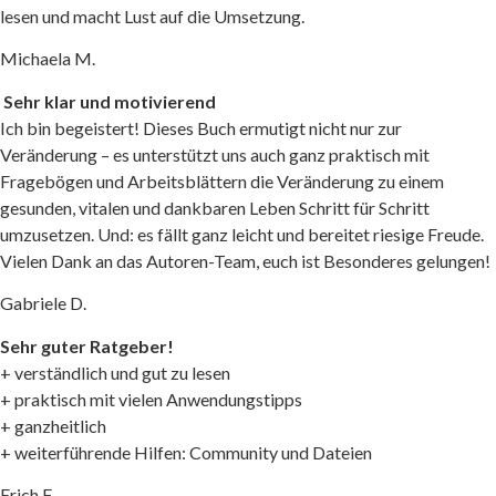
Erich F.
lesen und macht Lust auf die Umsetzung.
Sabine J.
Michaela M.
Sehr klar und motivierend
Ich bin begeistert! Dieses Buch ermutigt nicht nur zur
Veränderung – es unterstützt uns auch ganz praktisch mit
Fragebögen und Arbeitsblättern die Veränderung zu einem
gesunden, vitalen und dankbaren Leben Schritt für Schritt
umzusetzen. Und: es fällt ganz leicht und bereitet riesige Freude.
Vielen Dank an das Autoren-Team, euch ist Besonderes gelungen!
Gabriele D.
Sehr guter Ratgeber!
+ verständlich und gut zu lesen
+ praktisch mit vielen Anwendungstipps
+ ganzheitlich
+ weiterführende Hilfen: Community und Dateien
Erich F.