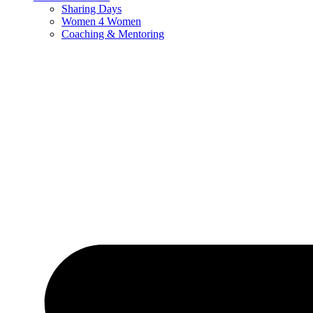
Sharing Days
Women 4 Women
Coaching & Mentoring